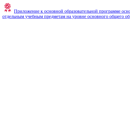
Приложение к основной образовательной программе осно
отдельным учебным предметам на уровне основного общего об