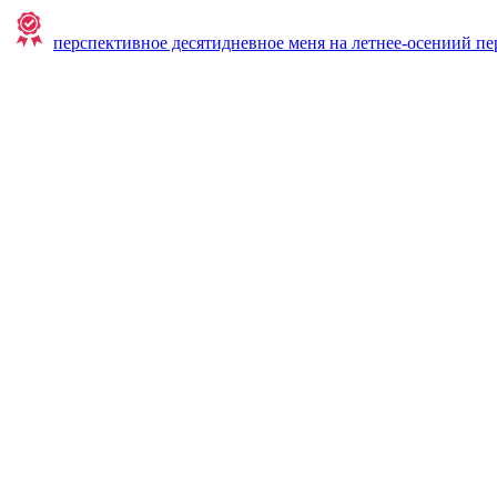
перспективное десятидневное меня на летнее-осениий пе