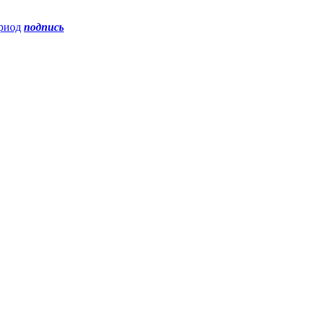
риод
подпись