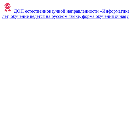
ДОП естественнонаучной направленности «Информатика в 
лет, обучение ведется на русском языке, форма обучения очная