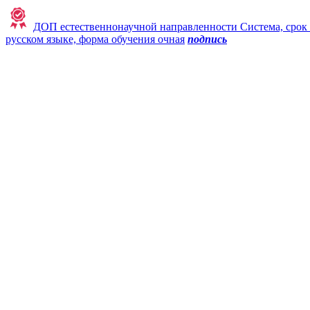
ДОП естественнонаучной направленности Система, срок ре
русском языке, форма обучения очная
подпись