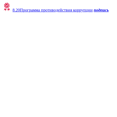
8.20Программа противодействия коррупции
подпись